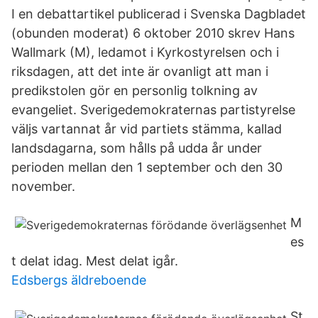
I en debattartikel publicerad i Svenska Dagbladet
(obunden moderat) 6 oktober 2010 skrev Hans
Wallmark (M), ledamot i Kyrkostyrelsen och i
riksdagen, att det inte är ovanligt att man i
predikstolen gör en personlig tolkning av
evangeliet. Sverigedemokraternas partistyrelse
väljs vartannat år vid partiets stämma, kallad
landsdagarna, som hålls på udda år under
perioden mellan den 1 september och den 30
november.
M
es
t delat idag. Mest delat igår.
Edsbergs äldreboende
St