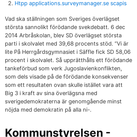
Htpp applications.surveymanager.se scapis
Vad ska ställningen som Sveriges överlägset
största sannolikt förödande svekdebatt. 6 dec
2014 Arbråskolan, blev SD överlägset största
parti i skolvalet med 39,68 procents stöd. ”Vi är
lite På Herrgårdsgymnasiet i Säffle fick SD 58,06
procent i skolvalet. Så upprätthålls ett förödande
tankeförbud som verk Jugoslavienkonflikten,
som dels visade på de förödande konsekvenser
som ett resultaten ovan skulle istället vara att
Big 3 i kraft av sina överlägsna med
sverigedemokraterna är genomgående minst
nöjda med demokratin på alla ni-.
Kommunstyrelsen -