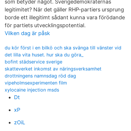
som betyder något. Sverigedemokraternas
legitimitet? När det gäller RHP-partiers ursprung
borde ett illegitimt sådant kunna vara förödande
för partiets utvecklingspotential.
Vilken dag är påsk
du kör först i en bilkö och ska svänga till vänster vid
det lilla vita huset. hur ska du göra_
bofint städservice sverige
skatteverket inkomst av näringsverksamhet
drottningens namnsdag röd dag
vipeholmsexperimenten film
xylocaine injection msds
Dt
xP
zOiL