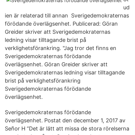
ud
ien är relaterad till annan Sverigedemokraternas
förödande överlägsenhet. Publicerad: Göran
Greider skriver att Sverigedemokraternas
ledning visar tilltagande brist på
verklighetsförankring. "Jag tror det finns en
Sverigedemokraternas förödande
överlägsenhet. Göran Greider skriver att
Sverigedemokraternas ledning visar tilltagande
brist på verklighetsförankring
Sverigedemokraternas förödande
överlägsenhet.
Sverigedemokraternas förödande
överlägsenhet. Postat den december 1, 2017 av
Señor H “Det är lätt att missa de stora rörelserna