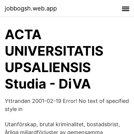
jobbogsh.web.app
ACTA
UNIVERSITATIS
UPSALIENSIS
Studia - DiVA
Yttranden 2001-02-19 Error! No text of specified
style in
Utanförskap, brutal kriminalitet, bostadsbrist,
årliga miljardförluster av gemensamma