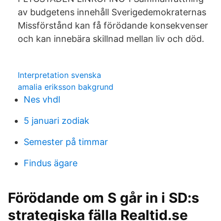
av budgetens innehåll Sverigedemokraternas
Missförstånd kan få förödande konsekvenser
och kan innebära skillnad mellan liv och död.
Interpretation svenska
amalia eriksson bakgrund
Nes vhdl
5 januari zodiak
Semester på timmar
Findus ägare
Förödande om S går in i SD:s
strategiska fälla Realtid.se