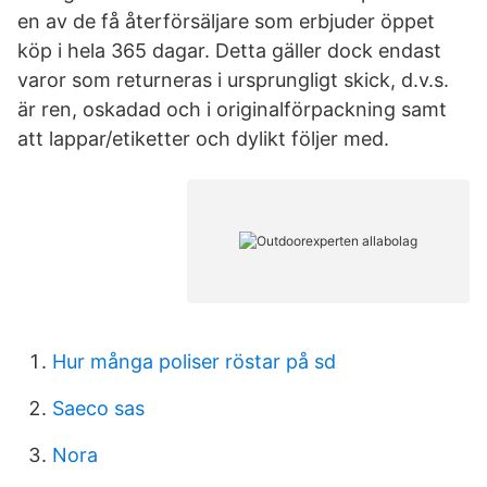
en av de få återförsäljare som erbjuder öppet
köp i hela 365 dagar. Detta gäller dock endast
varor som returneras i ursprungligt skick, d.v.s.
är ren, oskadad och i originalförpackning samt
att lappar/etiketter och dylikt följer med.
Hur många poliser röstar på sd
Saeco sas
Nora