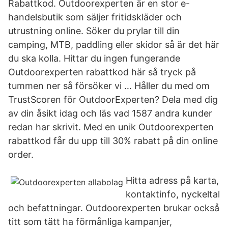
Rabattkod. Outdoorexperten är en stor e-
handelsbutik som säljer fritidskläder och
utrustning online. Söker du prylar till din
camping, MTB, paddling eller skidor så är det här
du ska kolla. Hittar du ingen fungerande
Outdoorexperten rabattkod här så tryck på
tummen ner så försöker vi … Håller du med om
TrustScoren för OutdoorExperten? Dela med dig
av din åsikt idag och läs vad 1587 andra kunder
redan har skrivit. Med en unik Outdoorexperten
rabattkod får du upp till 30% rabatt på din online
order.
Hitta adress på karta,
kontaktinfo, nyckeltal
och befattningar. Outdoorexperten brukar också
titt som tätt ha förmånliga kampanjer,