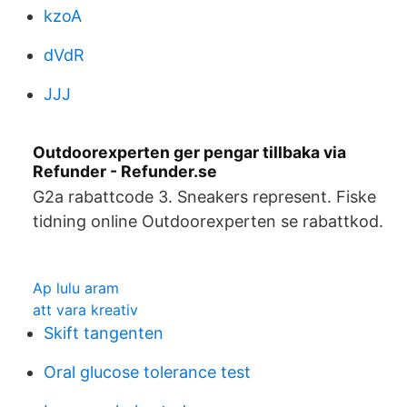
kzoA
dVdR
JJJ
Outdoorexperten ger pengar tillbaka via
Refunder - Refunder.se
G2a rabattcode 3. Sneakers represent. Fiske
tidning online Outdoorexperten se rabattkod.
Ap lulu aram
att vara kreativ
Skift tangenten
Oral glucose tolerance test