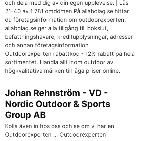
och dela med dig av din egen upplevelse. | Läs
21-40 av 1 781 omdömen På allabolag.se hittar
du företagsinformation om outdoorexperten.
allabolag.se ger alla tillgång till bokslut,
befattningshavare, kreditupplysningar, adresser
och annan företagsinformation
Outdoorexperten rabattkod - 12% rabatt på hela
sortimentet. Handla allt inom outdoor av
högkvalitativa märken till låga priser online.
Johan Rehnström - VD -
Nordic Outdoor & Sports
Group AB
Kolla även in hos oss och se om vi har en
Outdoorexperten … Outdoorexperten