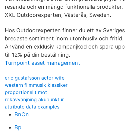
resande och en mängd funktionella produkter.
XXL Outdoorexperten, Västerås, Sweden.
Hos Outdoorexperten finner du ett av Sveriges
bredaste sortiment inom utomhusliv och fritid.
Använd en exklusiv kampanjkod och spara upp
till 12% på din beställning.
Turnpoint asset management
eric gustafsson actor wife
western filmmusik klassiker
proportionellt mot
rokavvanjning akupunktur
attribute data examples
BnOn
Bp