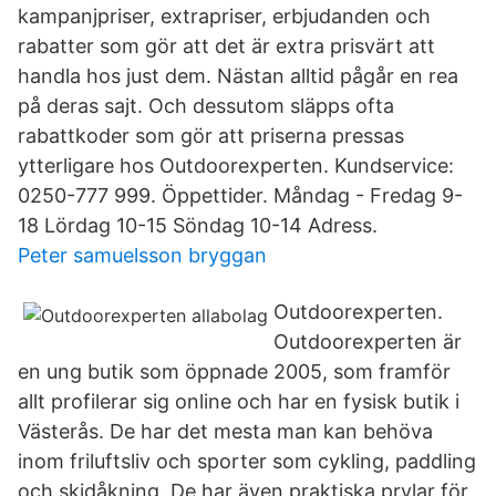
kampanjpriser, extrapriser, erbjudanden och
rabatter som gör att det är extra prisvärt att
handla hos just dem. Nästan alltid pågår en rea
på deras sajt. Och dessutom släpps ofta
rabattkoder som gör att priserna pressas
ytterligare hos Outdoorexperten. Kundservice:
0250-777 999. Öppettider. Måndag - Fredag 9-
18 Lördag 10-15 Söndag 10-14 Adress.
Peter samuelsson bryggan
Outdoorexperten.
Outdoorexperten är
en ung butik som öppnade 2005, som framför
allt profilerar sig online och har en fysisk butik i
Västerås. De har det mesta man kan behöva
inom friluftsliv och sporter som cykling, paddling
och skidåkning. De har även praktiska prylar för