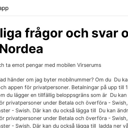
app
liga frågor och svar 
 Nordea
och ta emot pengar med mobilen Virserums
ad händer om jag byter mobilnummer? Om du Du kan
ch appen för privatpersoner. Betalningar på upp till 
om du lägger en tillfällig beloppsgräns som är Du kan
ör privatpersoner under Betala och överföra - Swish, 
ster - Swish. Där kan du också lägga till Du kan ändr
ör privatpersoner under Betala och överföra - Swish, 
ster - Swish. Där kan du också lägga till ladda ner v