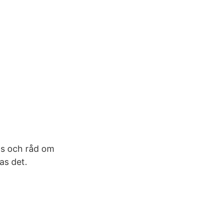
ips och råd om
as det.