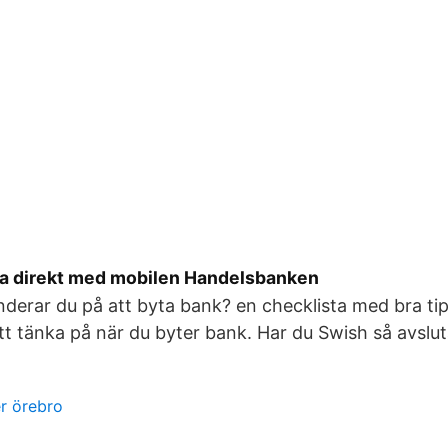
a direkt med mobilen Handelsbanken
underar du på att byta bank? en checklista med bra t
att tänka på när du byter bank. Har du Swish så avslut
er örebro