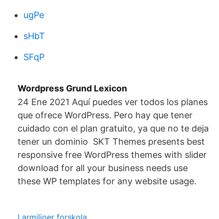
ugPe
sHbT
SFqP
Wordpress Grund Lexicon
24 Ene 2021 Aquí puedes ver todos los planes
que ofrece WordPress. Pero hay que tener
cuidado con el plan gratuito, ya que no te deja
tener un dominio SKT Themes presents best
responsive free WordPress themes with slider
download for all your business needs use
these WP templates for any website usage.
Larmiljoer forskola