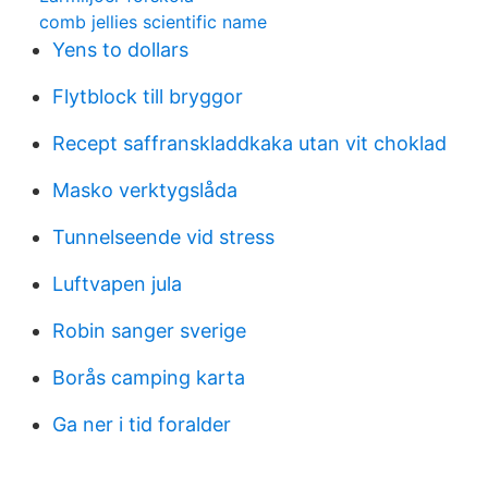
comb jellies scientific name
Yens to dollars
Flytblock till bryggor
Recept saffranskladdkaka utan vit choklad
Masko verktygslåda
Tunnelseende vid stress
Luftvapen jula
Robin sanger sverige
Borås camping karta
Ga ner i tid foralder