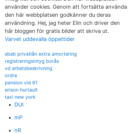
använder cookies. Genom att fortsätta använda
den här webbplatsen godkänner du deras
användning. Hej, jag heter Elin och driver den
här bloggen för gratis bilder att skriva ut.
Varvet uddevalla öppettider
sbab privatlån extra amortering
registreringsintyg borås
vd arbetsbeskrivning
ordre
pension vid 61
erison hurtault
taxi new york
DUI
mP
nR