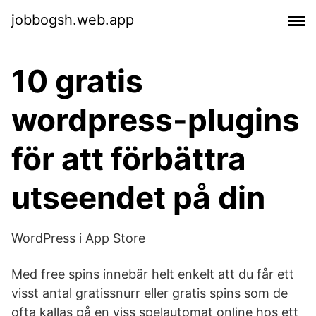
jobbogsh.web.app
10 gratis
wordpress-plugins
för att förbättra
utseendet på din
‎WordPress i App Store
Med free spins innebär helt enkelt att du får ett
visst antal gratissnurr eller gratis spins som de
ofta kallas på en viss spelautomat online hos ett