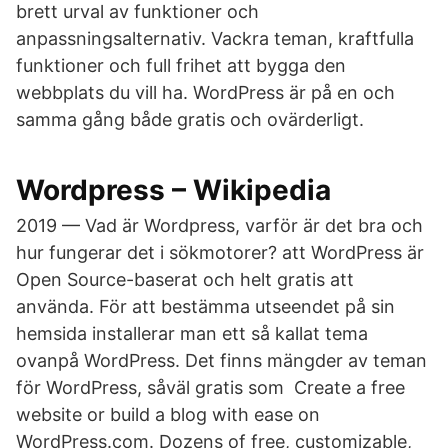
brett urval av funktioner och
anpassningsalternativ. Vackra teman, kraftfulla
funktioner och full frihet att bygga den
webbplats du vill ha. WordPress är på en och
samma gång både gratis och ovärderligt.
Wordpress – Wikipedia
2019 — Vad är Wordpress, varför är det bra och
hur fungerar det i sökmotorer? att WordPress är
Open Source-baserat och helt gratis att
använda. För att bestämma utseendet på sin
hemsida installerar man ett så kallat tema
ovanpå WordPress. Det finns mängder av teman
för WordPress, såväl gratis som​ Create a free
website or build a blog with ease on
WordPress.com. Dozens of free, customizable,