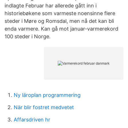
indlagte Februar har allerede gått inn i
historiebøkene som varmeste noensinne flere
steder i Møre og Romsdal, men nå det kan bli
enda varmere. Kan gå mot januar-varmerekord
100 steder i Norge.
Ny läroplan programmering
När blir fostret medvetet
Affarsdriven hr