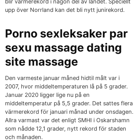
blir värmerekord i någon del av landet. Speciellt
upp över Norrland kan det bli nytt junirekord.
Porno sexleksaker par
sexu massage dating
site massage
Den varmeste januar måned hidtil målt var i
2007, hvor middeltemperaturen lå på 5 grader.
Januar 2020 ligger lige nu på en
middeltemperatur på 5,5 grader. Det sattes flera
värmerekord för januari månad under onsdagen.
Allra varmast var det enligt SMHI i Oskarshamn
som nådde 12,1 grader, nytt rekord för staden
och månaden.