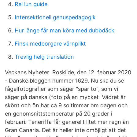
Rei lun guide
Intersektionell genuspedagogik
Hur länge får man köra med dubbdäck
Finsk medborgare värnplikt
Trevlig helg translation
Veckans Nyheter Roskilde, den 12. februar 2020
- Danske bloggen nummer 1629. Nu ska du se
fågelfotografier som säger "spar to", som vi
säger på danska (foto på en mycket Vädret är
skönt och ön har ca 9 soltimmar om dagen och
en genomsnittstemperatur på 20 grader i
februari. Teneriffa får generellt litet mer regn än
Gran Canaria. Det är heller inte omöjligt att det