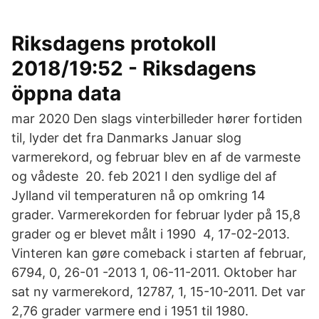
Riksdagens protokoll
2018/19:52 - Riksdagens
öppna data
mar 2020 Den slags vinterbilleder hører fortiden
til, lyder det fra Danmarks Januar slog
varmerekord, og februar blev en af de varmeste
og vådeste 20. feb 2021 I den sydlige del af
Jylland vil temperaturen nå op omkring 14
grader. Varmerekorden for februar lyder på 15,8
grader og er blevet målt i 1990 4, 17-02-2013.
Vinteren kan gøre comeback i starten af februar,
6794, 0, 26-01 -2013 1, 06-11-2011. Oktober har
sat ny varmerekord, 12787, 1, 15-10-2011. Det var
2,76 grader varmere end i 1951 til 1980.