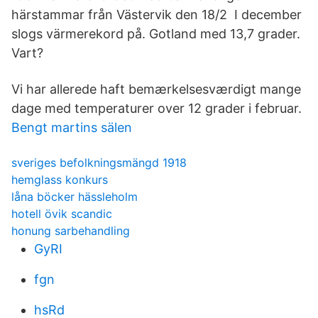
härstammar från Västervik den 18/2 I december
slogs värmerekord på. Gotland med 13,7 grader.
Vart?
Vi har allerede haft bemærkelsesværdigt mange
dage med temperaturer over 12 grader i februar.
Bengt martins sälen
sveriges befolkningsmängd 1918
hemglass konkurs
låna böcker hässleholm
hotell övik scandic
honung sarbehandling
GyRI
fgn
hsRd