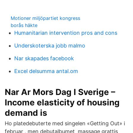
Motioner miljöpartiet kongress
borås häkte
Humanitarian intervention pros and cons
Underskoterska jobb malmo
Nar skapades facebook
Excel delsumma antal.om
Nar Ar Mors Dag I Sverige –
Income elasticity of housing
demand is
Ho platedebuterte med singelen «Getting Out» i
februar , men debutalbumet massage grattis