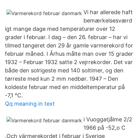
Vi har allerede haft
bemærkelsesværd
igt mange dage med temperaturer over 12
grader i februar. I dag – den 26. februar – har vi
tilmed tangeret den 29 år gamle varmerekord for
februar måned. I Århus målte man over 15 grader
1932 – Februar 1932 satte 2 vejrrekorder. Det var
både den solrigeste med 140 soltimer, og den
tørreste med kun 2 mm nedbør. 1947 – Den
koldeste februar med en middeltemperatur på
-7,1 °C.
Qq meaning in text
i Vuoggatjålme 2/2
1966 på -52,o C
.Och värmerekordet i februar i Sverige