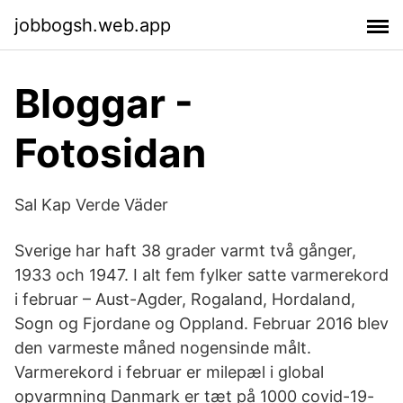
jobbogsh.web.app
Bloggar -
Fotosidan
Sal Kap Verde Väder
Sverige har haft 38 grader varmt två gånger,
1933 och 1947. I alt fem fylker satte varmerekord
i februar – Aust-Agder, Rogaland, Hordaland,
Sogn og Fjordane og Oppland. Februar 2016 blev
den varmeste måned nogensinde målt.
Varmerekord i februar er milepæl i global
opvarmning Danmark er tæt på 1000 covid-19-